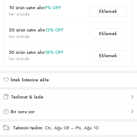
10 ürün satın alın
9% OFF
Eklemek
her üründe
20 ürün satın alın
13% OFF
Eklemek
her üründe
50 ürün satın alın
18% OFF
Eklemek
her üründe
İstek listesine ekle
İstek listesine eklendi
Teslimat & İade
Bir soru sor
Tahmini teslim:
Cts, Ağu 08 – Pts, Ağu 10