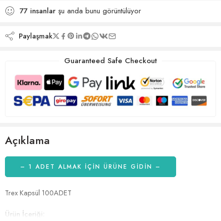
77
insanlar
şu anda bunu görüntülüyor
Paylaşmak
Guaranteed Safe Checkout
Açıklama
– 1 ADET ALMAK IÇIN ÜRÜNE GİDİN –
Trex Kapsül 100ADET
Ürün İçeriği: