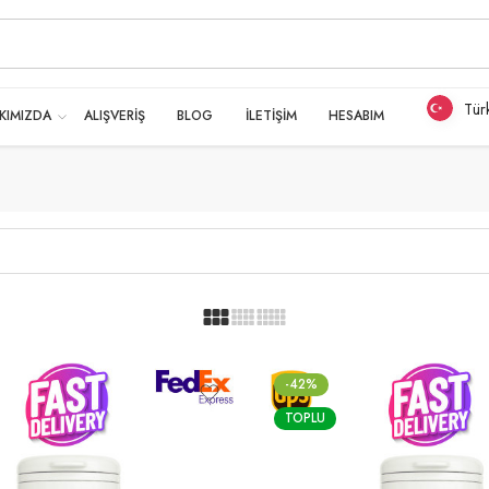
Tür
KIMIZDA
ALIŞVERİŞ
BLOG
İLETİŞİM
HESABIM
-42%
TOPLU