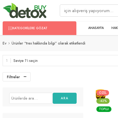
ANASAYFA
HAK
KATEGORILERE GÖZAT
Ev
Ürünler “trex hakkında bilgi” olarak etiketlendi
Seviye 1'i seçin
Filtreler
ÖZEL
ARA
-42%
TOPLU