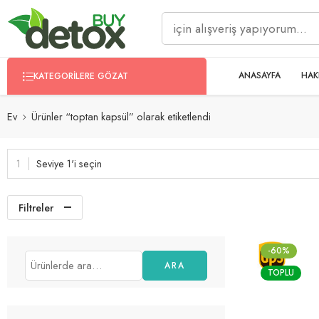
ANASAYFA
HAK
KATEGORILERE GÖZAT
Ev
Ürünler “toptan kapsül” olarak etiketlendi
Seviye 1'i seçin
Filtreler
-60%
ARA
TOPLU