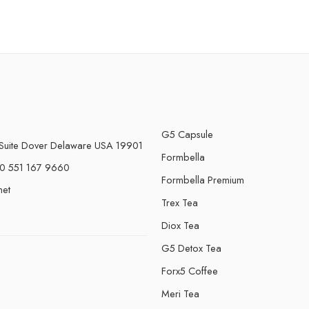
G5 Capsule
Suite Dover Delaware USA 19901
Formbella
0 551 167 9660
Formbella Premium
net
Trex Tea
Diox Tea
G5 Detox Tea
Forx5 Coffee
e
Meri Tea