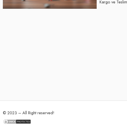
Kargo ve Teslima
© 2023 – All Right reserved!