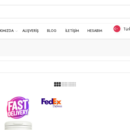
Tür
KIMIZDA
ALIŞVERİŞ
BLOG
İLETİŞİM
HESABIM