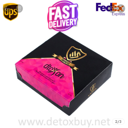
2
/
3