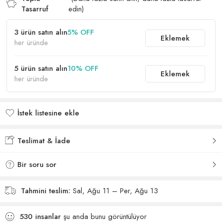
Tasarruf
edin)
3 ürün satın alın
5% OFF
Eklemek
her üründe
5 ürün satın alın
10% OFF
Eklemek
her üründe
İstek listesine ekle
İstek listesine eklendi
Teslimat & İade
Bir soru sor
Tahmini teslim:
Sal, Ağu 11 – Per, Ağu 13
530
insanlar
şu anda bunu görüntülüyor