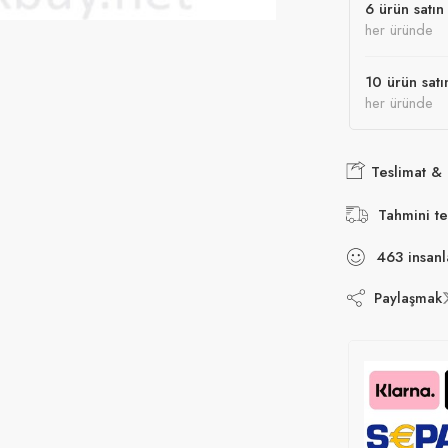
6 ürün satın 
her üründe
10 ürün satı
her üründe
Teslimat &
Tahmini te
463
insanl
Paylaşmak