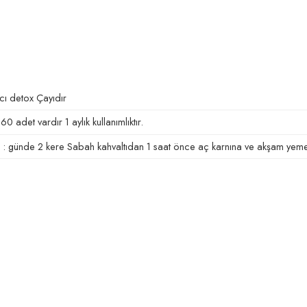
cı detox Çayıdır
60 adet vardır 1 aylık kullanımlıktır.
: günde 2 kere Sabah kahvaltıdan 1 saat önce aç karnına ve akşam yemeğ