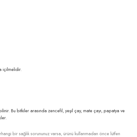
içilmelidir.
ilinir. Bu bitkiler arasında zencefil, yeşil çay, mate çayı, papatya ve
ler.
hangi bir sağlık sorununuz varsa, ürünü kullanmadan önce lütfen