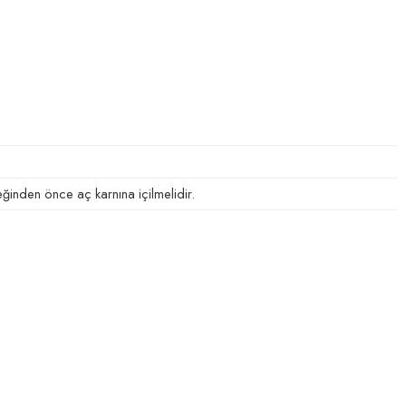
inden önce aç karnına içilmelidir.