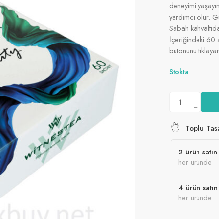
deneyimi yaşayın
yardımcı olur. Gü
Sabah kahvaltıda
İçeriğindeki 60 a
butonunu tıklaya
Stokta
Toplu Tas
2 ürün satın 
her üründe
4 ürün satın
her üründe