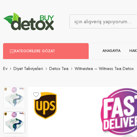
ANASAYFA
HAK
KATEGORILERE GÖZAT
Ev
Diyet Takviyeleri
Detox Tea
Witnestea – Witness Tea Detox