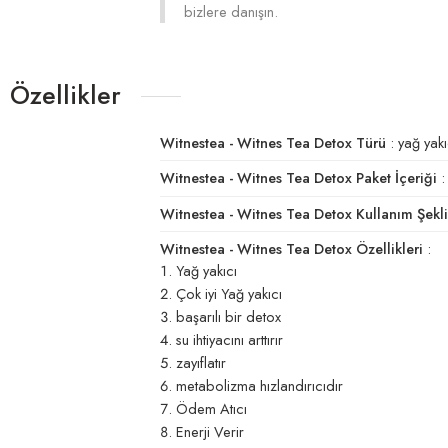
bizlere danışın.
Özellikler
Witnestea - Witnes Tea Detox Türü
: yağ yakı
Witnestea - Witnes Tea Detox Paket İçeriği
: 
Witnestea - Witnes Tea Detox Kullanım Şekli
Witnestea - Witnes Tea Detox Özellikleri
:
Yağ yakıcı
Çok iyi Yağ yakıcı
başarılı bir detox
su ihtiyacını arttırır
zayıflatır
metabolizma hızlandırıcıdır
Ödem Atıcı
Enerji Verir