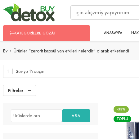
ANASAYFA
HAK
KATEGORILERE GÖZAT
Ev
Ürünler “zerofit kapsül yan etkileri nelerdir” olarak etiketlendi
Seviye 1'i seçin
Filtreler
-33%
ARA
TOPLU