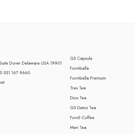
G5 Capsule
Suite Dover Delaware USA 19901
Formbella
0 551 167 9660
Formbella Premium
net
Trex Tea
Diox Tea
G5 Detox Tea
Forx5 Coffee
e
Meri Tea