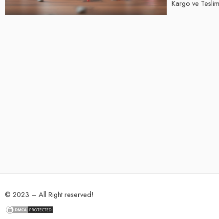
Kargo ve Teslima
© 2023 – All Right reserved!