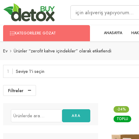
ANASAYFA
HAK
KATEGORILERE GÖZAT
Ev
Ürünler “zerofit kahve içindekiler” olarak etiketlendi
Seviye 1'i seçin
Filtreler
-24%
ARA
TOPLU