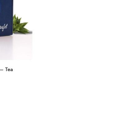
 – Tea