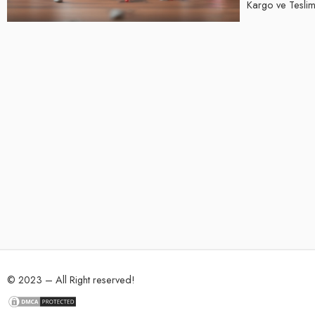
Kargo ve Teslima
© 2023 – All Right reserved!