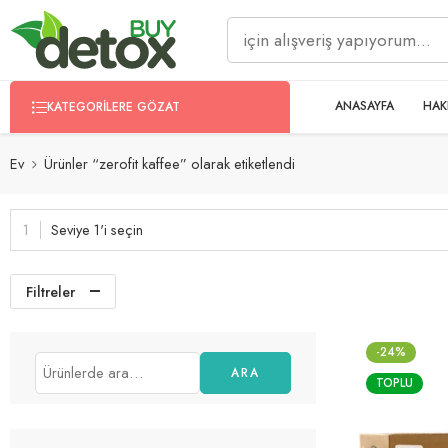
ANASAYFA
HAK
KATEGORILERE GÖZAT
Ev
Ürünler “zerofit kaffee” olarak etiketlendi
Seviye 1'i seçin
Filtreler
-24%
ARA
TOPLU