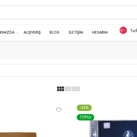
Tür
KIMIZDA
ALIŞVERİŞ
BLOG
İLETİŞİM
HESABIM
-33%
TOPLU