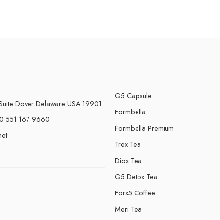
G5 Capsule
Suite Dover Delaware USA 19901
Formbella
0 551 167 9660
Formbella Premium
net
Trex Tea
Diox Tea
G5 Detox Tea
Forx5 Coffee
e
Meri Tea