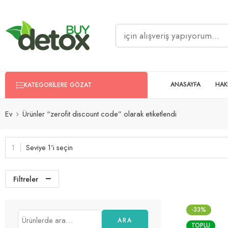
ANASAYFA
HAK
KATEGORILERE GÖZAT
Ev
Ürünler “zerofit discount code” olarak etiketlendi
Seviye 1'i seçin
Filtreler
-33%
ARA
TOPLU