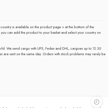
 country is available on the product page > at the bottom of the
it, you can add the product to your basket and select your country on
rld. We send cargo with UPS, Fedex and DHL, cargoes up to 12:30
ss are sent on the same day. Orders with stock problems may rarely be
.