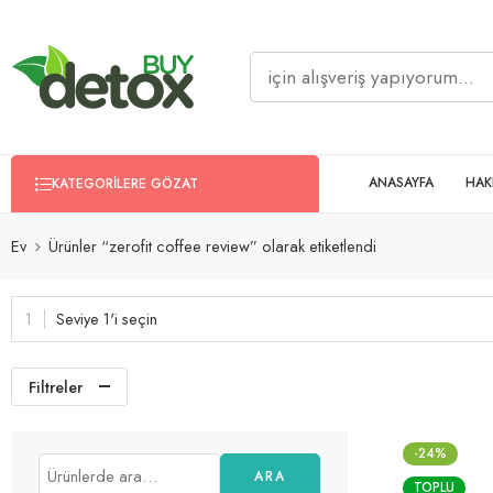
ANASAYFA
HAK
KATEGORILERE GÖZAT
Ev
Ürünler “zerofit coffee review” olarak etiketlendi
Seviye 1'i seçin
Filtreler
-24%
ARA
TOPLU