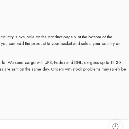
 country is available on the product page > at the bottom of the
it, you can add the product to your basket and select your country on
rld. We send cargo with UPS, Fedex and DHL, cargoes up to 12:30
ss are sent on the same day. Orders with stock problems may rarely be
.