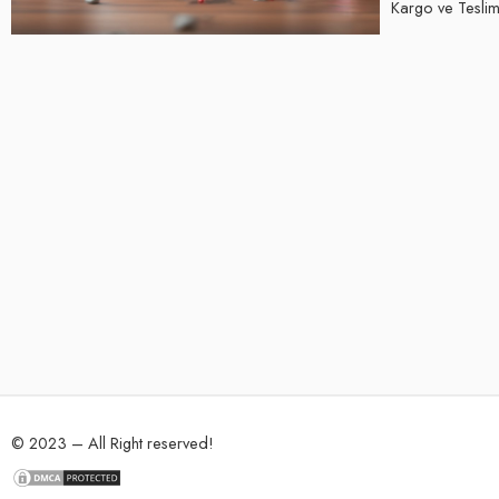
Kargo ve Teslima
© 2023 – All Right reserved!