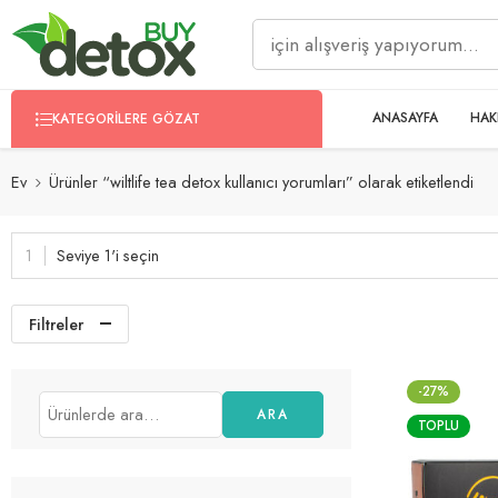
ANASAYFA
HAK
KATEGORILERE GÖZAT
Ev
Ürünler “wiltlife tea detox kullanıcı yorumları” olarak etiketlendi
Seviye 1'i seçin
Filtreler
-27%
ARA
TOPLU