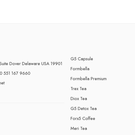
G5 Capsule
Suite Dover Delaware USA 19901
Formbella
0 551 167 9660
Formbella Premium
net
Trex Tea
Diox Tea
G5 Detox Tea
Forx5 Coffee
e
Meri Tea