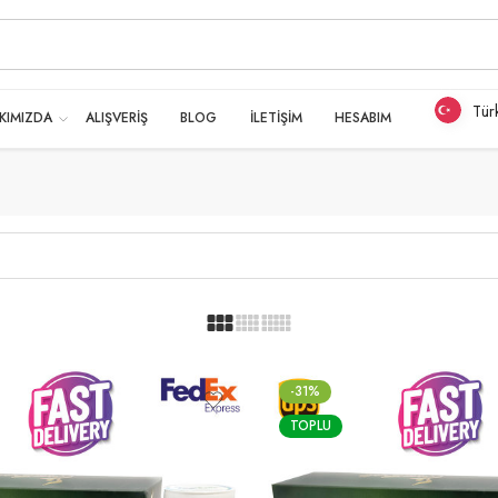
Tür
KIMIZDA
ALIŞVERİŞ
BLOG
İLETİŞİM
HESABIM
-31%
TOPLU