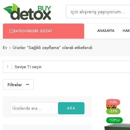
ANASAYFA
HAK
KATEGORILERE GÖZAT
Ev
Ürünler “Sağlıklı zayıflama” olarak etiketlendi
Seviye 1'i seçin
Filtreler
ÖZEL
ARA
-23%
TOPLU