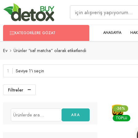
ANASAYFA
HAK
KATEGORILERE GÖZAT
Ev
Ürünler “saf matcha” olarak etiketlendi
Seviye 1'i seçin
Filtreler
-36%
ARA
TOPLU