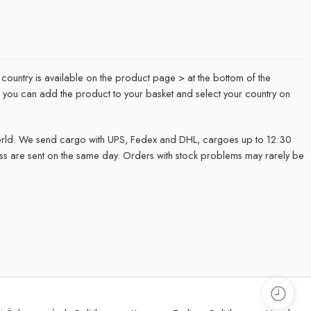
 country is available on the product page > at the bottom of the
it, you can add the product to your basket and select your country on
rld. We send cargo with UPS, Fedex and DHL, cargoes up to 12:30
ss are sent on the same day. Orders with stock problems may rarely be
.