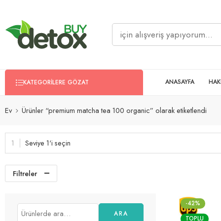
ANASAYFA
HAK
KATEGORILERE GÖZAT
Ev
Ürünler “premium matcha tea 100 organic” olarak etiketlendi
Seviye 1'i seçin
Filtreler
-42%
ARA
TOPLU