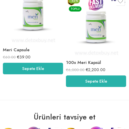
-63%
TOPLU
Meri Capsule
€
39.00
€
60.00
100x Meri Kapsül
Sepete Ekle
€
2,200.00
€
6,000.00
Sepete Ekle
Ürünleri tavsiye et