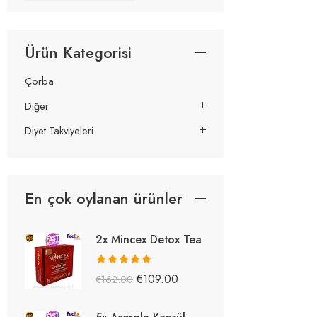
Ürün Kategorisi
Çorba
Diğer
Diyet Takviyeleri
En çok oylanan ürünler
2x Mincex Detox Tea
5 üzerinden
€
109.00
€
162.00
5.38
oy aldı