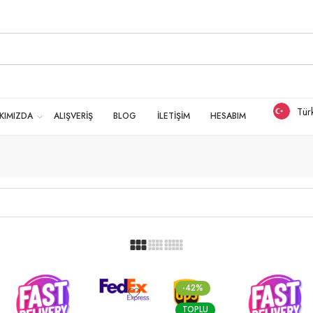
Tür
KIMIZDA
ALIŞVERİŞ
BLOG
İLETİŞİM
HESABIM
-42%
TOPLU