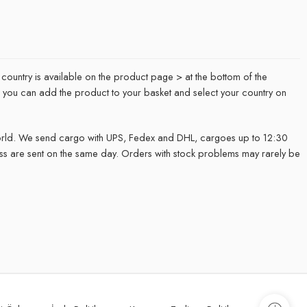
 country is available on the product page > at the bottom of the
it, you can add the product to your basket and select your country on
rld. We send cargo with UPS, Fedex and DHL, cargoes up to 12:30
ss are sent on the same day. Orders with stock problems may rarely be
.