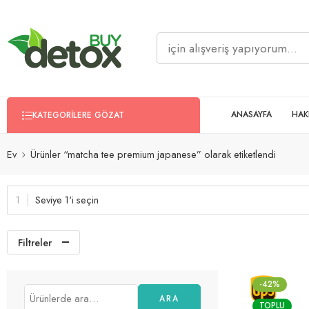
ANASAYFA
HAK
KATEGORILERE GÖZAT
Ev
Ürünler “matcha tee premium japanese” olarak etiketlendi
Seviye 1'i seçin
Filtreler
-42%
ARA
TOPLU