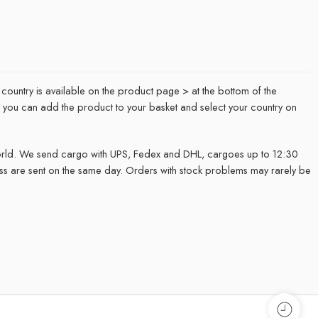
 country is available on the product page > at the bottom of the
it, you can add the product to your basket and select your country on
rld. We send cargo with UPS, Fedex and DHL, cargoes up to 12:30
ss are sent on the same day. Orders with stock problems may rarely be
.