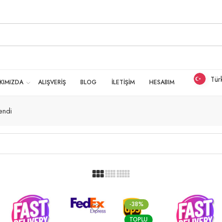
Tür
KIMIZDA
ALIŞVERİŞ
BLOG
İLETİŞİM
HESABIM
endi
-38%
TOPLU