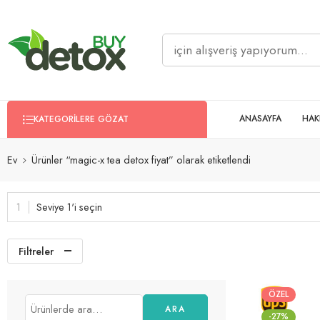
ANASAYFA
HAK
KATEGORILERE GÖZAT
Ev
Ürünler “magic-x tea detox fiyat” olarak etiketlendi
Seviye 1'i seçin
Filtreler
ÖZEL
ARA
-27%