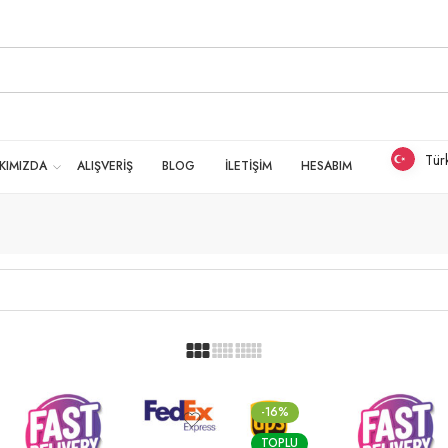
Tür
KIMIZDA
ALIŞVERİŞ
BLOG
İLETİŞİM
HESABIM
-16%
TOPLU