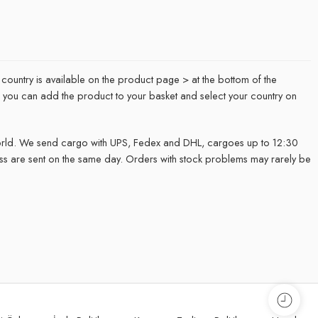
 country is available on the product page > at the bottom of the
it, you can add the product to your basket and select your country on
rld. We send cargo with UPS, Fedex and DHL, cargoes up to 12:30
ss are sent on the same day. Orders with stock problems may rarely be
.