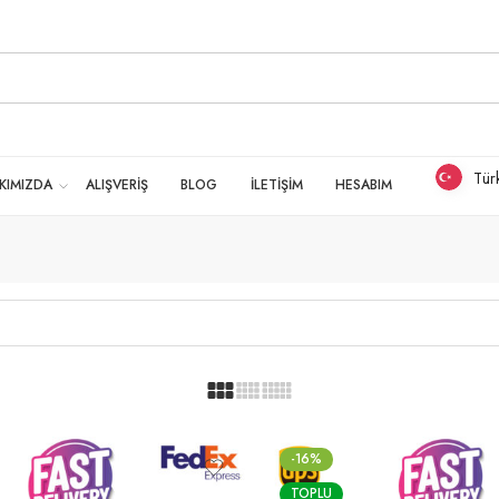
Tür
KIMIZDA
ALIŞVERİŞ
BLOG
İLETİŞİM
HESABIM
-16%
TOPLU