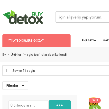
ANASAYFA
HAK
KATEGORILERE GÖZAT
Ev
Ürünler “magic tea” olarak etiketlendi
Seviye 1'i seçin
Filtreler
ÖZEL
ARA
-27%