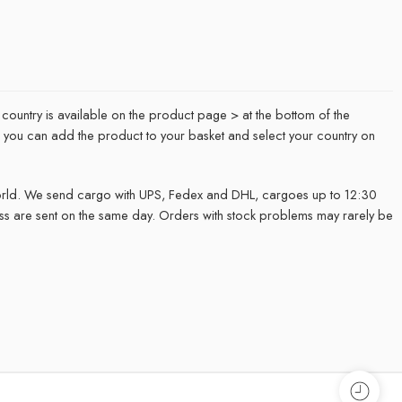
 country is available on the product page > at the bottom of the
it, you can add the product to your basket and select your country on
rld. We send cargo with UPS, Fedex and DHL, cargoes up to 12:30
ss are sent on the same day. Orders with stock problems may rarely be
.