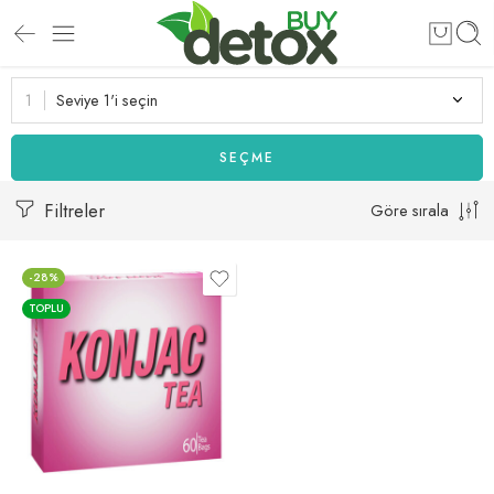
Seviye 1'i seçin
SEÇME
Filtreler
Göre sırala
-28%
TOPLU