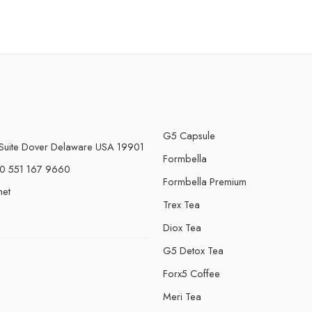
G5 Capsule
Suite Dover Delaware USA 19901
Formbella
0 551 167 9660
Formbella Premium
net
Trex Tea
Diox Tea
G5 Detox Tea
Forx5 Coffee
e
Meri Tea