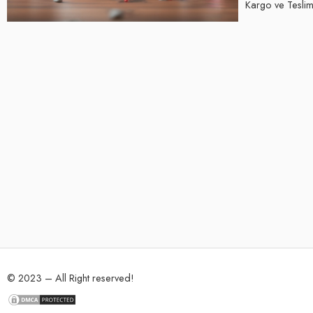
Kargo ve Teslima
© 2023 – All Right reserved!