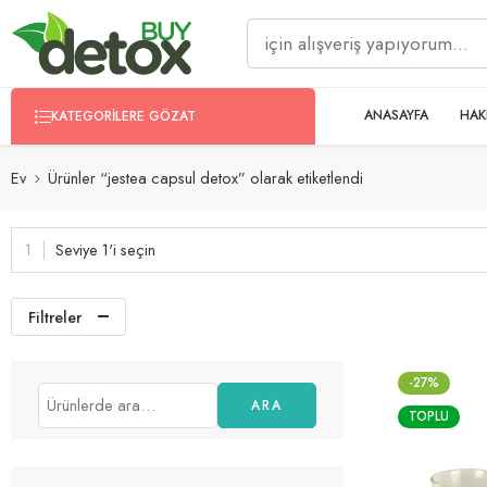
ANASAYFA
HAK
KATEGORILERE GÖZAT
Ev
Ürünler “jestea capsul detox” olarak etiketlendi
Seviye 1'i seçin
Filtreler
-27%
ARA
TOPLU