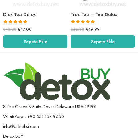
Diox Tea Detox
Trex Tea – Tee Detox
5 üzerinden
5 üzerinden
€
47.00
€
49.99
€
70.00
€
68.00
5.00
oy aldı
5.00
oy aldı
Sepete Ekle
Sepete Ekle
8 The Green B Suite Dover Delaware USA 19901
WhatsApp : +90 551 167 9660
info@bitkiofisi.com
Detox BUY