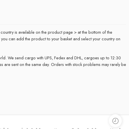
 country is available on the product page > at the bottom of the
it, you can add the product to your basket and select your country on
rld. We send cargo with UPS, Fedex and DHL, cargoes up to 12:30
ss are sent on the same day. Orders with stock problems may rarely be
.