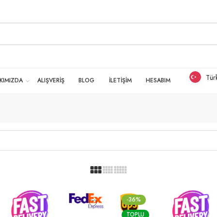
Tür
KIMIZDA
ALIŞVERİŞ
BLOG
İLETİŞİM
HESABIM
-36%
TOPLU