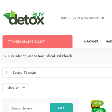
ANASAYFA
HAK
KATEGORILERE GÖZAT
Ev
Ürünler “guarana tea” olarak etiketlendi
Seviye 1'i seçin
Filtreler
-28%
ARA
TOPLU