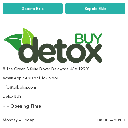
Sepete Ekle
Sepete Ekle
8 The Green B Suite Dover Delaware USA 19901
WhatsApp : +90 551 167 9660
info@bitkiofisi.com
Detox BUY
Opening Time
Monday – Friday
08:00 – 20:00