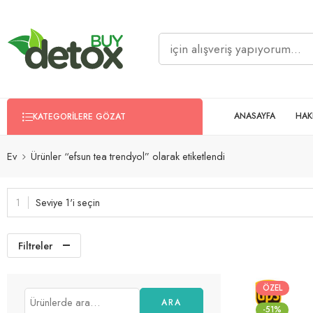
ANASAYFA
HAK
KATEGORILERE GÖZAT
Ev
Ürünler “efsun tea trendyol” olarak etiketlendi
Seviye 1'i seçin
Filtreler
ÖZEL
ARA
-51%