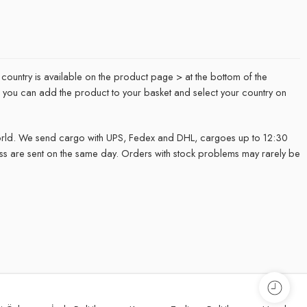
 country is available on the product page > at the bottom of the
it, you can add the product to your basket and select your country on
rld. We send cargo with UPS, Fedex and DHL, cargoes up to 12:30
ss are sent on the same day. Orders with stock problems may rarely be
.