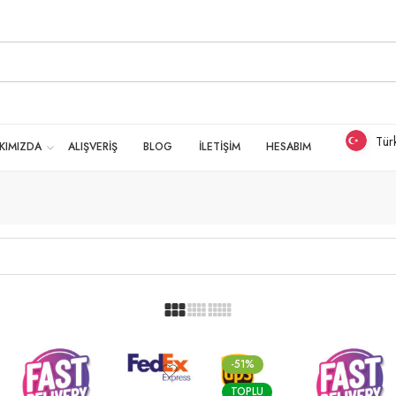
Tür
KIMIZDA
ALIŞVERİŞ
BLOG
İLETİŞİM
HESABIM
-51%
TOPLU