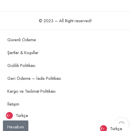
© 2023 – All Right reserved!
Güvenli Ödeme
Şartlar & Koşullar
Gizlilik Politikası
Geri Ödeme – İade Politikası
Kargo ve Teslimat Politikası
İletişim
Türkçe
Hesabım
Türkçe
Türkçe