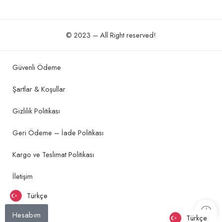
© 2023 – All Right reserved!
Güvenli Ödeme
Şartlar & Koşullar
Gizlilik Politikası
Geri Ödeme – İade Politikası
Kargo ve Teslimat Politikası
İletişim
Türkçe
Hesabım
Türkçe
Türkçe