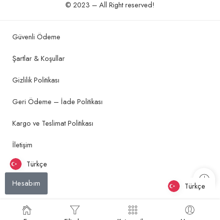
© 2023 – All Right reserved!
Güvenli Ödeme
Şartlar & Koşullar
Gizlilik Politikası
Geri Ödeme – İade Politikası
Kargo ve Teslimat Politikası
İletişim
Türkçe
Hesabım
Türkçe
Türkçe