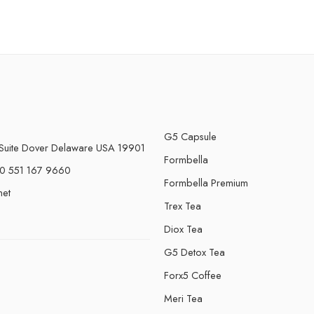
G5 Capsule
Suite Dover Delaware USA 19901
Formbella
0 551 167 9660
Formbella Premium
net
Trex Tea
Diox Tea
G5 Detox Tea
Forx5 Coffee
e
Meri Tea