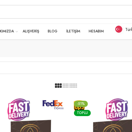
Tür
KIMIZDA
ALIŞVERİŞ
BLOG
İLETİŞİM
HESABIM
-51%
TOPLU