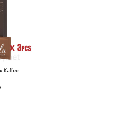
x Kaffee
0