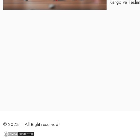
Kargo ve Teslima
© 2023 – All Right reserved!