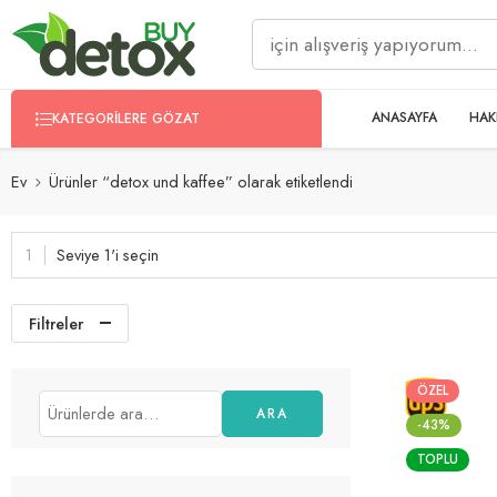
ANASAYFA
HAK
KATEGORILERE GÖZAT
Ev
Ürünler “detox und kaffee” olarak etiketlendi
Seviye 1'i seçin
Filtreler
ÖZEL
ARA
-43%
TOPLU