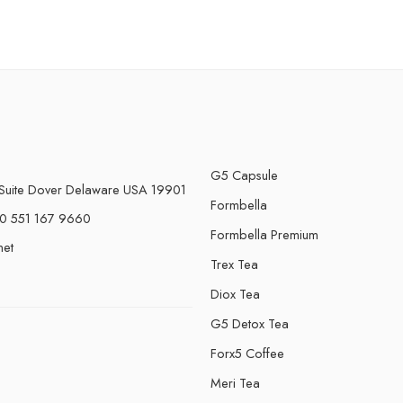
G5 Capsule
Suite Dover Delaware USA 19901
Formbella
0 551 167 9660
Formbella Premium
net
Trex Tea
Diox Tea
G5 Detox Tea
Forx5 Coffee
e
Meri Tea