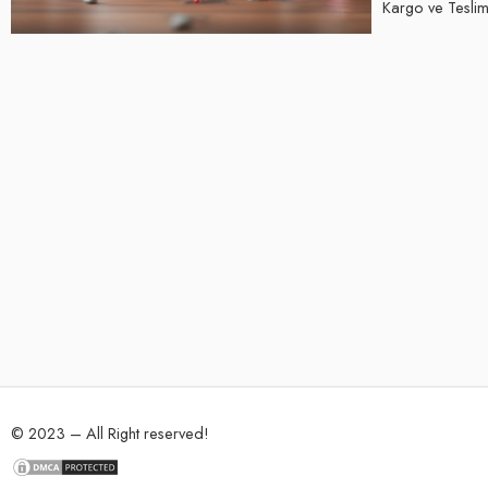
Kargo ve Teslima
© 2023 – All Right reserved!