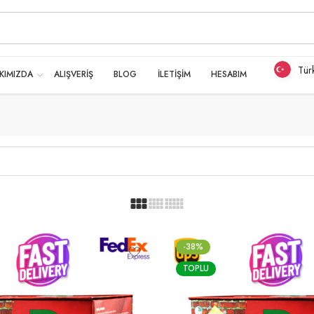
Tür
KIMIZDA
ALIŞVERİŞ
BLOG
İLETİŞİM
HESABIM
-38%
TOPLU