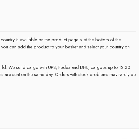
 country is available on the product page > at the bottom of the
it, you can add the product to your basket and select your country on
rld. We send cargo with UPS, Fedex and DHL, cargoes up to 12:30
ss are sent on the same day. Orders with stock problems may rarely be
.