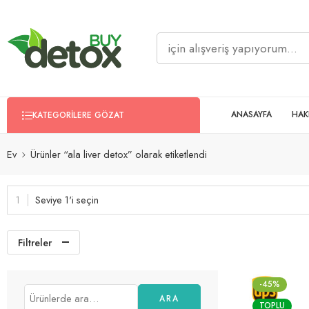
ANASAYFA
HAK
KATEGORILERE GÖZAT
Ev
Ürünler “ala liver detox” olarak etiketlendi
Seviye 1'i seçin
Filtreler
-45%
ARA
TOPLU