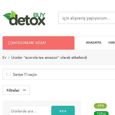
ANASAYFA
HAK
KATEGORILERE GÖZAT
Ev
Ürünler “acerola tee amazon” olarak etiketlendi
Seviye 1'i seçin
Filtreler
-39%
ARA
TOPLU