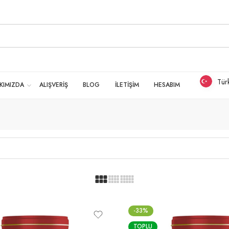
Tür
KIMIZDA
ALIŞVERİŞ
BLOG
İLETİŞİM
HESABIM
-33%
TOPLU