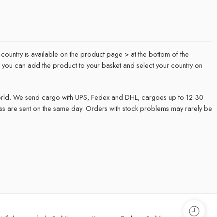
 country is available on the product page > at the bottom of the
it, you can add the product to your basket and select your country on
rld. We send cargo with UPS, Fedex and DHL, cargoes up to 12:30
ss are sent on the same day. Orders with stock problems may rarely be
.